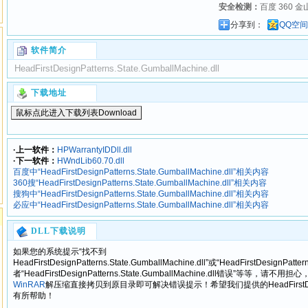
安全检测：
百度 360 金
分享到：
QQ空间
软件简介
HeadFirstDesignPatterns.State.GumballMachine.dll
下载地址
·上一软件：
HPWarrantyIDDll.dll
·下一软件：
HWndLib60.70.dll
百度中“HeadFirstDesignPatterns.State.GumballMachine.dll”相关内容
360搜“HeadFirstDesignPatterns.State.GumballMachine.dll”相关内容
搜狗中“HeadFirstDesignPatterns.State.GumballMachine.dll”相关内容
必应中“HeadFirstDesignPatterns.State.GumballMachine.dll”相关内容
DLL下载说明
如果您的系统提示“找不到
HeadFirstDesignPatterns.State.GumballMachine.dll”或“HeadFirstDesignPatte
者“HeadFirstDesignPatterns.State.GumballMachine.dll错误”等等，请不
WinRAR
解压缩直接拷贝到原目录即可解决错误提示！希望我们提供的HeadFirstDesignPatt
有所帮助！