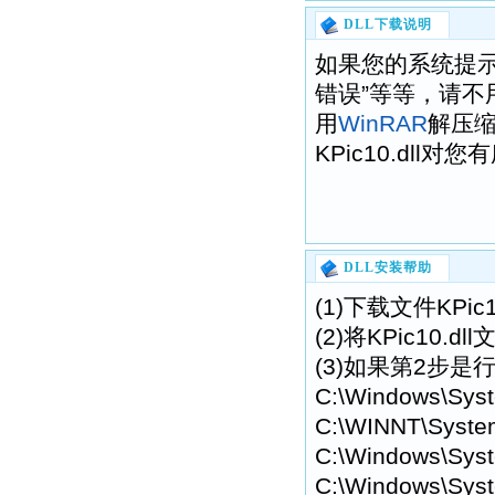
DLL下载说明
如果您的系统提示“找不到
错误”等等，请不
用
WinRAR
解压
KPic10.dll对
DLL安装帮助
(1)下载文件KPi
(2)将KPic10
(3)如果第2步是行
C:\Windows\Sys
C:\WINNT\Syste
C:\Windows\Syst
C:\Windows\Syst