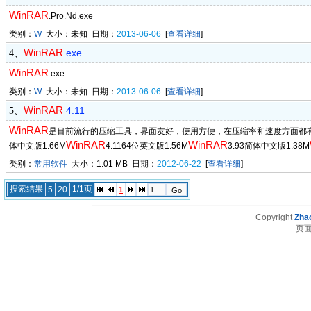
WinRAR
.Pro.Nd.exe
类别：
W
大小：未知 日期：
2013-06-06
[
查看详细
]
WinRAR
.exe
4、
WinRAR
.exe
类别：
W
大小：未知 日期：
2013-06-06
[
查看详细
]
WinRAR
4.11
5、
WinRAR
是目前流行的压缩工具，界面友好，使用方便，在压缩率和速度方面都
WinRAR
WinRAR
体中文版1.66M
4.1164位英文版1.56M
3.93简体中文版1.38M
类别：
常用软件
大小：1.01 MB 日期：
2012-06-22
[
查看详细
]
搜索结果
1/1页
5
20
1
Copyright
Zhao
页面