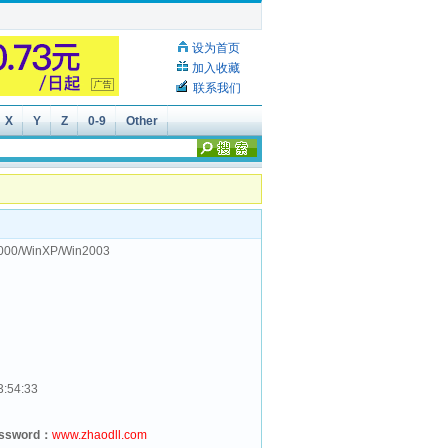
设为首页
加入收藏
联系我们
X
Y
Z
0-9
Other
000/WinXP/Win2003
3:54:33
assword：
www.zhaodll.com