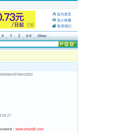
设为首页
加入收藏
联系我们
X
Y
Z
0-9
Other
000/WinXP/Win2003
3:54:27
assword：
www.zhaodll.com