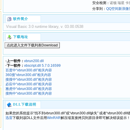
安全检测：
诺顿 瑞星 卡巴
分享到：
QQ空间
新浪微
软件简介
Visual Basic 3.0 runtime library, v. 03.00.0538
下载地址
·上一软件：
vbrun200.dll
·下一软件：
vbscript.dll 5.7.0.16599
百度中“vbrun300.dll”相关内容
360搜“vbrun300.dll”相关内容
搜搜中“vbrun300.dll”相关内容
必应中“vbrun300.dll”相关内容
雅虎中“vbrun300.dll”相关内容
搜狗中“vbrun300.dll”相关内容
DLL下载说明
如果您的系统提示“找不到vbrun300.dll”或“vbrun300.dll缺失” 或者“vbrun3
迅雷
下载到该DLL文件后用
WinRAR
解压缩直接拷贝到原目录即可解决错误提示！希望我