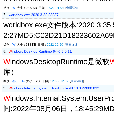
类别：
W
大小：93.0 KB 日期：
2023-01-04
[
查看详细
]
worldbox.exe 2020.3.35.58587
7、
worldbox.exe文件版本:2020.3.
2:27MD5:C03D21D18233602A69
类别：
W
大小：638 KB 日期：
2022-12-20
[
查看详细
]
W
indows Desktop Runtime 64位 6.0.11
8、
W
indowsDesktopRuntime是微软
库）
类别：
补丁工具
大小：未知 日期：
2022-12-07
[
查看详细
]
W
indows.Internal.System.UserProfile.dll 10.0.22000.832
9、
W
indows.Internal.System.User
间:2022年08月06日，18:45:29MD5