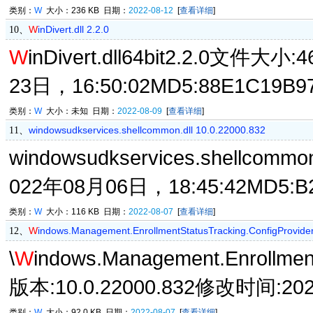
类别：
W
大小：236 KB 日期：
2022-08-12
[
查看详细
]
W
inDivert.dll 2.2.0
10、
W
inDivert.dll64bit2.2.0文件
23日，16:50:02MD5:88E1C19B97
类别：
W
大小：未知 日期：
2022-08-09
[
查看详细
]
windowsudkservices.shellcommon.dll 10.0.22000.832
11、
windowsudkservices.shellcom
022年08月06日，18:45:42MD5:B2
类别：
W
大小：116 KB 日期：
2022-08-07
[
查看详细
]
W
indows.Management.EnrollmentStatusTracking.ConfigProvider
12、
\
W
indows.Management.Enrollment
版本:10.0.22000.832修改时间:20
类别：
W
大小：92.0 KB 日期：
2022-08-07
[
查看详细
]