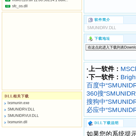
msvcr110.dll 11.00.50214.1 built...
11
sfc_os.dll
12
软件简介
SMUNIDRV.DLL
下载地址
·上一软件：
MSCli
·下一软件：
Brig
百度中“SMUNID
360搜“SMUNID
DLL相关下载
搜狗中“SMUNID
lxsmunin.exe
必应中“SMUNID
SMUNIDRV.DLL
SMUNIDRVUI.DLL
lxsmunin.dll
DLL下载说明
如果您的系统提示“找