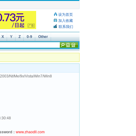
设为首页
加入收藏
联系我们
X
Y
Z
0-9
Other
2003/Nt/Me/9x/Vista/Win7/Win8
8:30:48
assword：
www.zhaodll.com