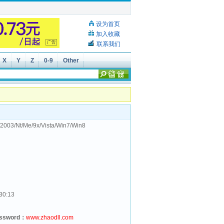
设为首页
加入收藏
联系我们
X
Y
Z
0-9
Other
2003/Nt/Me/9x/Vista/Win7/Win8
30:13
assword：
www.zhaodll.com