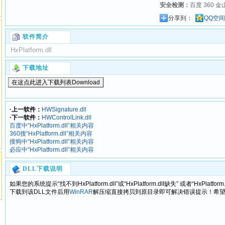
安全检测：
百度 360 金
分享到：
QQ空间
软件简介
HxPlatform.dll
下载地址
·上一软件：
HWSignature.dll
·下一软件：
HWControlLink.dll
百度中“HxPlatform.dll”相关内容
360搜“HxPlatform.dll”相关内容
搜狗中“HxPlatform.dll”相关内容
必应中“HxPlatform.dll”相关内容
DLL下载说明
如果您的系统提示“找不到HxPlatform.dll”或“HxPlatform.dll缺失” 或者“HxPl
下载到该DLL文件后用
WinRAR
解压缩直接拷贝到原目录即可解决错误提示！希望我们提供