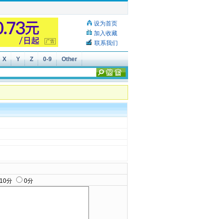
设为首页
加入收藏
联系我们
X
Y
Z
0-9
Other
10分
0分