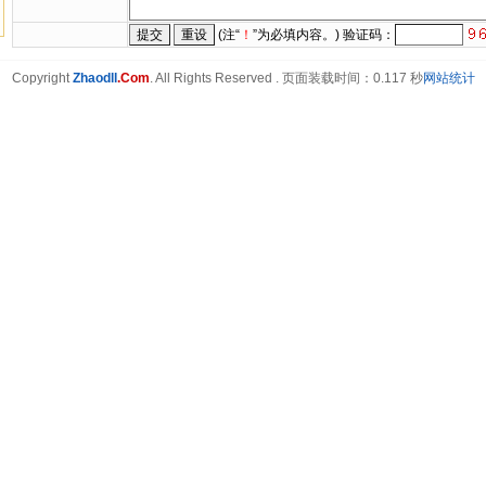
(注“
！
”为必填内容。) 验证码：
Copyright
Zhaodll
.Com
. All Rights Reserved .
页面装载时间：0.117 秒
网站统计