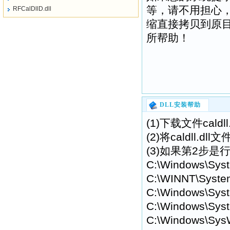
等，请不用担心
RFCalDllD.dll
缩直接拷贝到原目录
所帮助！
DLL安装帮助
(1)下载文件cald
(2)将caldll
(3)如果第2步是行
C:\Windows\Sys
C:\WINNT\Syste
C:\Windows\Syst
C:\Windows\Syst
C:\Windows\Sys