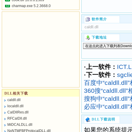
cook.dll 10.0.0.2389
11
charmap.exe 5.2.3668.0
12
软件简介
caldll.dll
下载地址
·上一软件：
ICT.L
·下一软件：
sgclie
百度中“caldll.d
360搜“caldll.d
DLL相关下载
搜狗中“caldll.d
caldll.dll
必应中“caldll.d
localdll.dll
CalDllRes.dll
RFCalDll.dll
DLL下载说明
MiDCALDLL.dll
如果您的系统提示“找不到c
NxNTMFBFProtocalDLL.dll